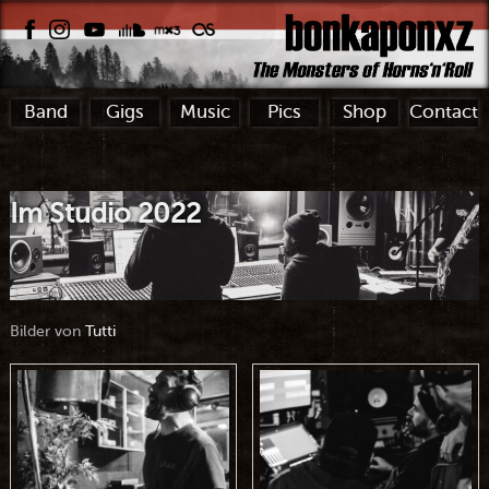
Band
Gigs
Music
Pics
Shop
Contact
Im Studio 2022
Bilder von
Tutti